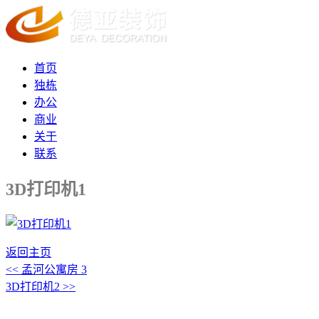
首页
独栋
办公
商业
关于
联系
3D打印机1
返回主页
<< 孟河公寓房 3
3D打印机2 >>