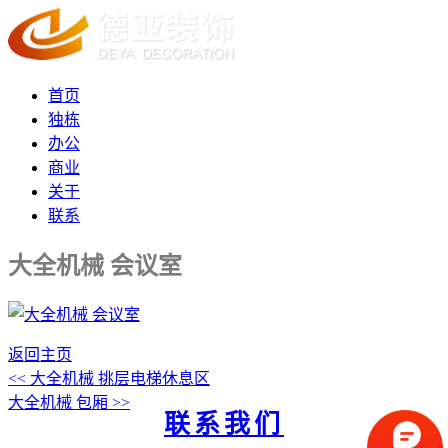
首页
独栋
办公
商业
关于
联系
大全机械 会议室
返回主页
<< 大全机械 挑层电梯休息区
大全机械 包厢 >>
联系我们