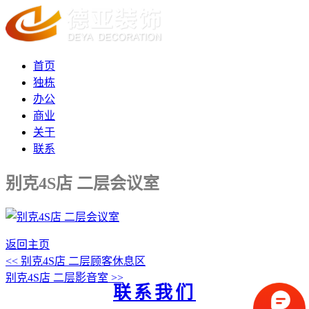
首页
独栋
办公
商业
关于
联系
别克4S店 二层会议室
返回主页
<< 别克4S店 二层顾客休息区
别克4S店 二层影音室 >>
联系我们