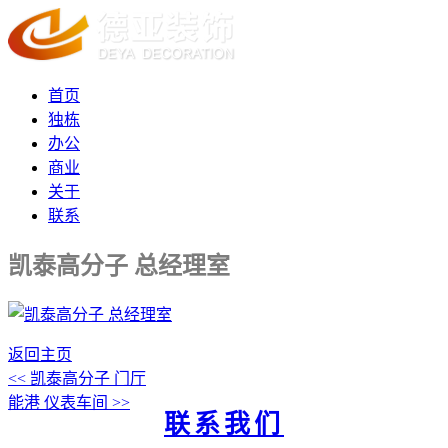
首页
独栋
办公
商业
关于
联系
凯泰高分子 总经理室
返回主页
<< 凯泰高分子 门厅
能港 仪表车间 >>
联系我们